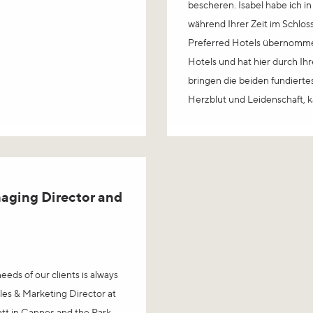
bescheren. Isabel habe ich 
während Ihrer Zeit im Schloss
Preferred Hotels übernommen 
Hotels und hat hier durch I
bringen die beiden fundierte
Herzblut und Leidenschaft,
naging Director and
eeds of our clients is always
ales & Marketing Director at
att in Cannes and the Park