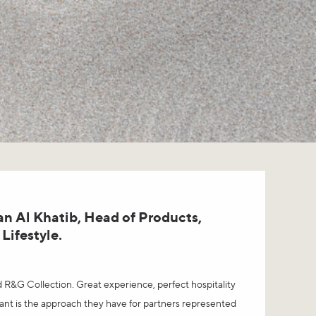
n Al Khatib, Head of Products,
Lifestyle.
d R&G Collection. Great experience, perfect hospitality
nt is the approach they have for partners represented