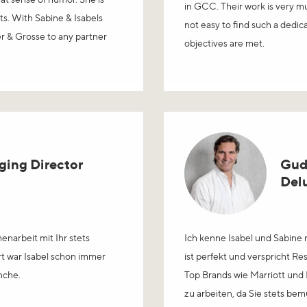
in GCC. Their work is very mu
ts. With Sabine & Isabels
not easy to find such a dedi
 & Grosse to any partner
objectives are met.
ging Director
Gud
Del
narbeit mit Ihr stets
Ich kenne Isabel und Sabine 
rt war Isabel schon immer
ist perfekt und verspricht Re
nche.
Top Brands wie Marriott und
zu arbeiten, da Sie stets be