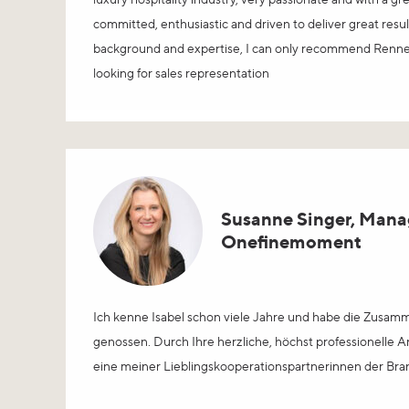
committed, enthusiastic and driven to deliver great resul
background and expertise, I can only recommend Renner
looking for sales representation
Susanne Singer, Mana
Onefinemoment
Ich kenne Isabel schon viele Jahre und habe die Zusamme
genossen. Durch Ihre herzliche, höchst professionelle A
eine meiner Lieblingskooperationspartnerinnen der Bra