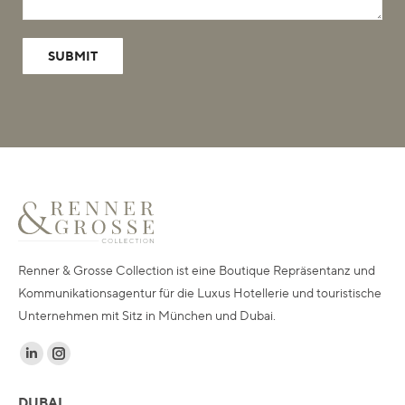
Renner & Grosse Collection ist eine Boutique Repräsentanz und
Kommunikationsagentur für die Luxus Hotellerie und touristische
Unternehmen mit Sitz in München und Dubai.
Finden Sie uns auf:
Linkedin
Instagram
page
page
DUBAI